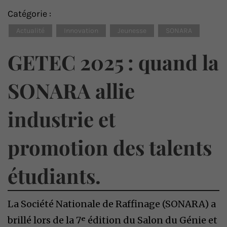
Catégorie :
Actualité
Innovation
Jeunesse
SONARA
GETEC 2025 : quand la
SONARA allie
industrie et
promotion des talents
étudiants.
La Société Nationale de Raffinage (SONARA) a
brillé lors de la 7ᵉ édition du Salon du Génie et