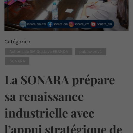
Catégorie :
Actions de SM Gustave EBANDA
public-privé
SONARA
La SONARA prépare
sa renaissance
industrielle avec
l’appui stratégique de