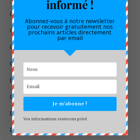
informé !
CSU Cameroun
Abonnez-vous à notre newsletter
pour recevoir gratuitement nos
CUD
prochains articles directement
par email
Culture
Cybersécurité
Décentralisation
Découverte
Je m'abonne !
Dédicace
Vos informations resterons privé.
Défense