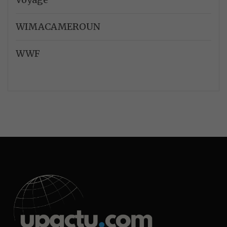
WIMACAMEROUN
WWF