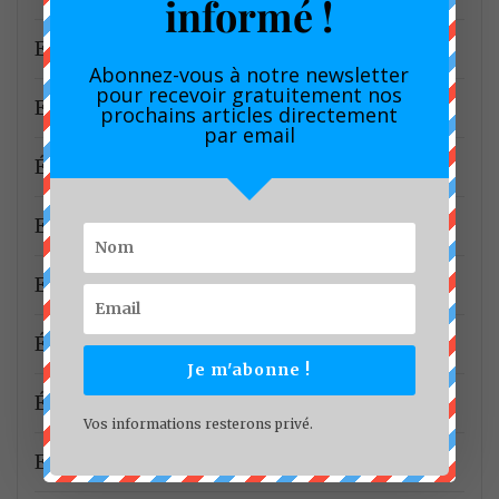
informé !
Economie Numérique
Abonnez-vous à notre newsletter
pour recevoir gratuitement nos
Education
prochains articles directement
par email
Éducation spécialisée
Effets de serre
Elecam
Électrification rurale
Je m'abonne !
Énergie
Vos informations resterons privé.
Entrepreneuriat