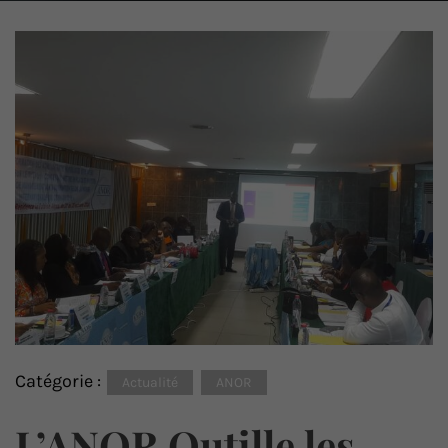
Catégorie :
Actualité
ANOR
L’ANOR Outille les