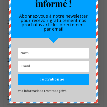
informé !
Economie
Abonnez-vous à notre newsletter
pour recevoir gratuitement nos
Economie Numérique
prochains articles directement
par email
Education
Éducation spécialisée
Effets de serre
Elecam
Je m'abonne !
Électrification rurale
Vos informations resterons privé.
Énergie