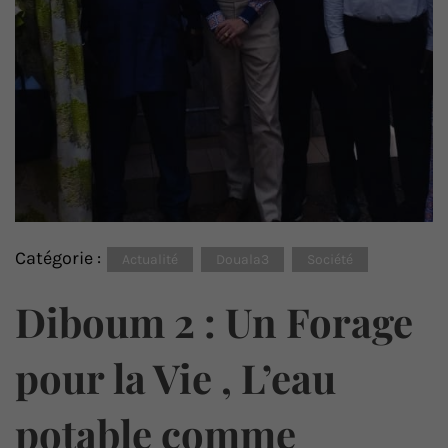
Catégorie :
Actualité
Douala3
Société
Diboum 2 : Un Forage
pour la Vie , L’eau
potable comme