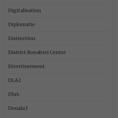
Digitalisation
Diplomatie
Distinction
District Bonaberi Centre
Divertissement
DLA2
Dla4
Douala3