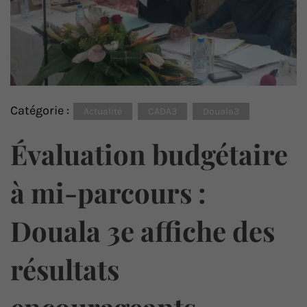
Catégorie :
Actualité
CADA3
Douala3
Évaluation budgétaire
à mi-parcours :
Douala 3e affiche des
résultats