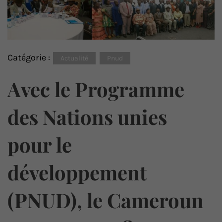
Catégorie :
Actualité
Pnud
Avec le Programme
des Nations unies
pour le
développement
(PNUD), le Cameroun