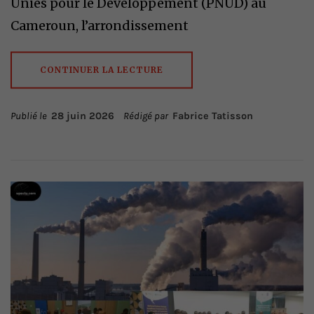
Unies pour le Développement (PNUD) au
Cameroun, l’arrondissement
CONTINUER LA LECTURE
Publié le
28 juin 2026
Rédigé par
Fabrice Tatisson