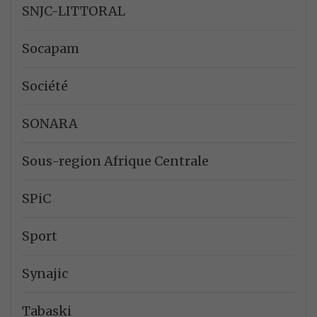
SNJC-LITTORAL
Socapam
Société
SONARA
Sous-region Afrique Centrale
SPiC
Sport
Synajic
Tabaski