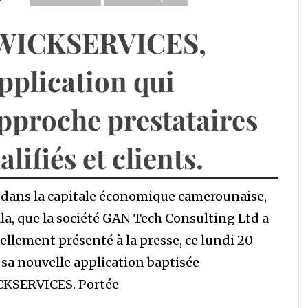
WICKSERVICES,
application qui
pproche prestataires
alifiés et clients.
t dans la capitale économique camerounaise,
a, que la société GAN Tech Consulting Ltd a
iellement présenté à la presse, ce lundi 20
, sa nouvelle application baptisée
KSERVICES. Portée