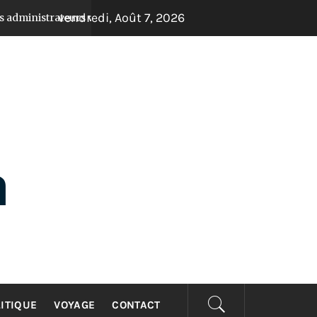
vendredi, Août 7, 2026
eurs valident les comptes et donnent un coup d’accélérateur aux
ITIQUE
VOYAGE
CONTACT