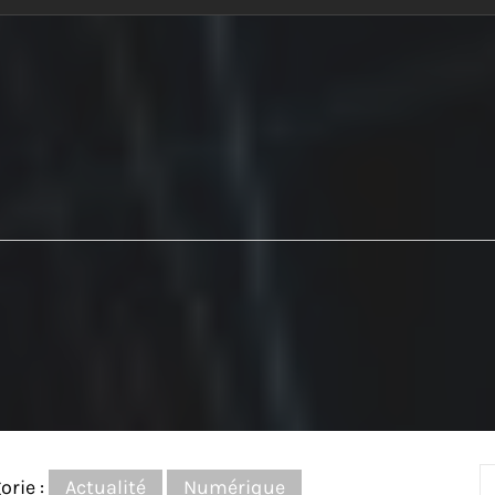
orie :
Actualité
Numérique