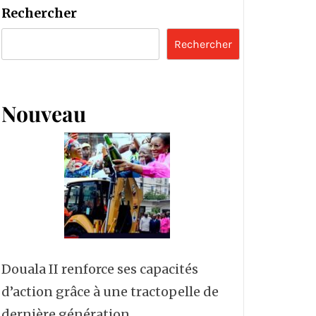
Rechercher
Rechercher
Nouveau
Douala II renforce ses capacités
d’action grâce à une tractopelle de
dernière génération