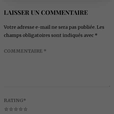
LAISSER UN COMMENTAIRE
Votre adresse e-mail ne sera pas publiée.
Les
champs obligatoires sont indiqués avec
*
COMMENTAIRE
*
RATING
*
1
2
3
4
5