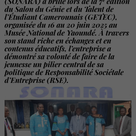
(SONARA) a brillé lors de la 7ᵉ édition
du Salon du Génie et du Talent de
l’Étudiant Camerounais (GETEC),
organisée du 16 au 20 juin 2025 au
Musée National de Yaoundé. À travers
son stand riche en échanges et en
contenus éducatifs, l’entreprise a
démontré sa volonté de faire de la
jeunesse un pilier central de sa
politique de Responsabilité Sociétale
d’Entreprise (RSE).