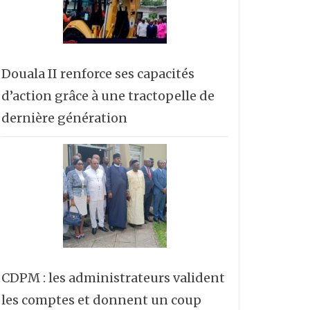
Douala II renforce ses capacités
d’action grâce à une tractopelle de
dernière génération
CDPM : les administrateurs valident
les comptes et donnent un coup