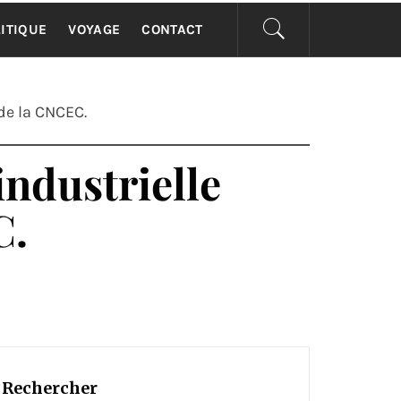
ITIQUE
VOYAGE
CONTACT
de la CNCEC.
ndustrielle
C.
Rechercher