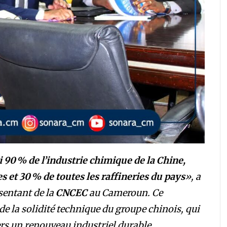
 90 % de l’industrie chimique de la Chine,
 et 30 % de toutes les raffineries du pays
», a
ésentant de la
CNCEC
au Cameroun. Ce
e la solidité technique du groupe chinois, qui
rs un renouveau industriel durable.