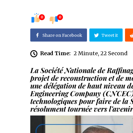
0
0
Share on Facebook
Tweet it
Read Time:
2 Minute, 22 Second
La Société Nationale de Raffin
projet de reconstruction et de m
une délégation de haut niveau d
Engineering Company (CNCEC) a
technologiques pour faire de la
résolument tournée vers l’avenir