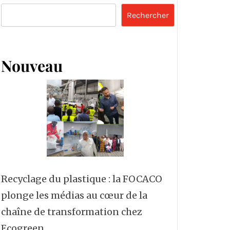
Rechercher
Nouveau
Recyclage du plastique : la FOCACO
plonge les médias au cœur de la
chaîne de transformation chez
Ecogreen.