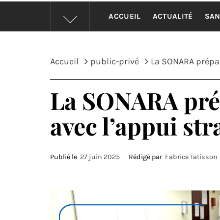
ACCUEIL
ACTUALITÉ
SAN
Accueil
public-privé
La SONARA prépare
La SONARA prép
avec l’appui st
Publié le
27 juin 2025
Rédigé par
Fabrice Tatisson