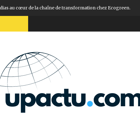
aîne de transformation chez Ecogreen.
Mérite
Il y a 2 jours
L’actualité d’ici et d’ailleurs