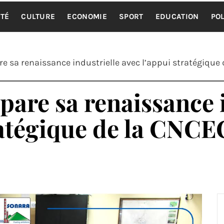
UP ACTU
TÉ
CULTURE
ECONOMIE
SPORT
EDUCATION
POL
 sa renaissance industrielle avec l’appui stratégique 
are sa renaissance i
ratégique de la CNCE