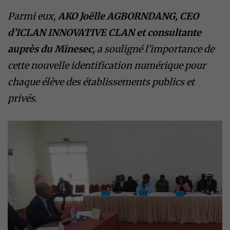
Parmi eux,
AKO Joëlle AGBORNDANG, CEO
d’ICLAN INNOVATIVE CLAN et consultante
auprès du Minesec,
a souligné l’importance de
cette nouvelle identification numérique pour
chaque élève des établissements publics et
privés.