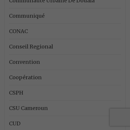
Communauté Urbaine De Douala
Communiqué
CONAC
Conseil Regional
Convention
Coopération
CSPH
CSU Cameroun
CUD