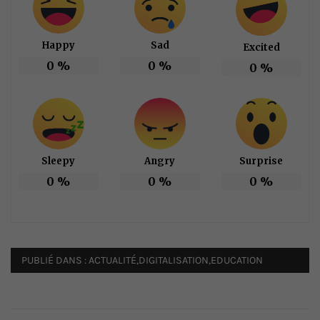
Happy
Sad
Excited
0
%
0
%
0
%
Sleepy
Angry
Surprise
0
%
0
%
0
%
PUBLIÉ DANS :
ACTUALITÉ
,
DIGITALISATION
,
EDUCATION