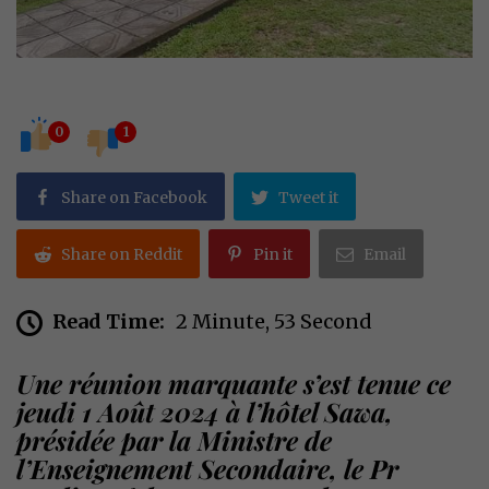
0
1
Share on Facebook
Tweet it
Share on Reddit
Pin it
Email
Read Time:
2 Minute, 53 Second
Une réunion marquante s’est tenue ce
jeudi 1 Août 2024 à l’hôtel Sawa,
présidée par la Ministre de
l’Enseignement Secondaire, le Pr