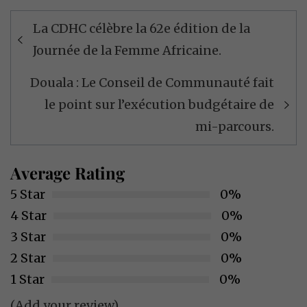
Navigation
La CDHC célèbre la 62e édition de la
de
Journée de la Femme Africaine.
l’article
Douala : Le Conseil de Communauté fait
le point sur l’exécution budgétaire de
mi-parcours.
Average Rating
5 Star
0%
4 Star
0%
3 Star
0%
2 Star
0%
1 Star
0%
(Add your review)