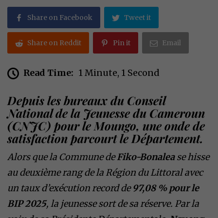
Share on Facebook
Tweet it
Share on Reddit
Pin it
Email
Read Time:
1 Minute, 1 Second
​Depuis les bureaux du Conseil
National de la Jeunesse du Cameroun
(CNJC) pour le Moungo, une onde de
satisfaction parcourt le Département.
Alors que la Commune de
Fiko-Bonalea
se hisse
au deuxième rang de la Région du Littoral avec
un taux d’exécution record de
97,08 % pour le
BIP 2025
, la jeunesse sort de sa réserve. Par la