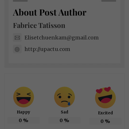
About Post Author
Fabrice Tatisson
Elisetchuenkam@gmail.com
http://upactu.com
Happy
Sad
Excited
0
%
0
%
0
%