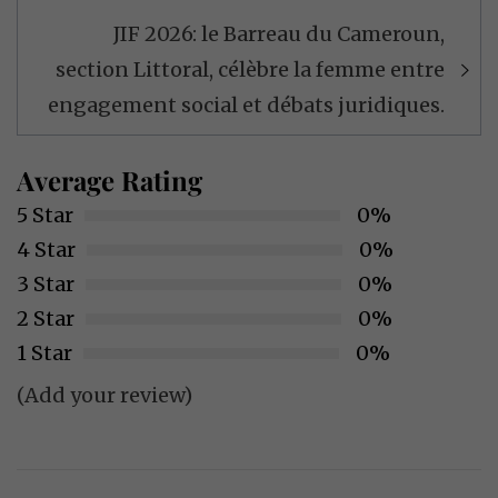
JIF 2026: le Barreau du Cameroun,
section Littoral, célèbre la femme entre
engagement social et débats juridiques.
Average Rating
5 Star
0%
4 Star
0%
3 Star
0%
2 Star
0%
1 Star
0%
(Add your review)