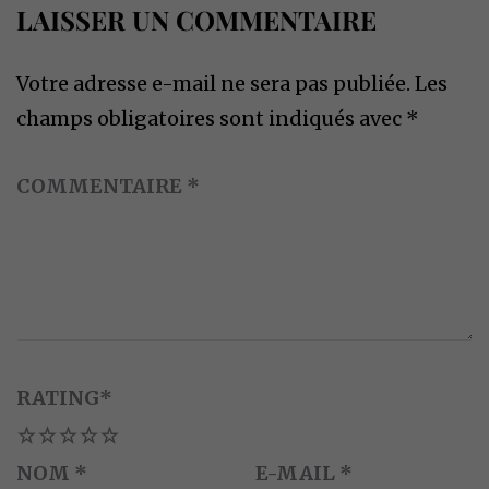
LAISSER UN COMMENTAIRE
Votre adresse e-mail ne sera pas publiée.
Les
champs obligatoires sont indiqués avec
*
COMMENTAIRE
*
RATING
*
1
2
3
4
5
NOM
*
E-MAIL
*