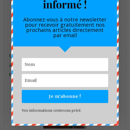
informé !
Abonnez-vous à notre newsletter
pour recevoir gratuitement nos
prochains articles directement
par email
Conseil communautaire de Douala : la CUD
affiche sa résilience financière et
maintient le cap sur les grands projets.
Je m'abonne !
Vos informations resterons privé.