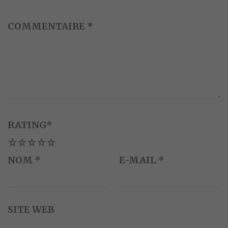
COMMENTAIRE
*
RATING
*
1
2
3
4
5
NOM
*
E-MAIL
*
SITE WEB