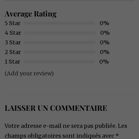
Average Rating
5 Star
0%
4 Star
0%
3 Star
0%
2 Star
0%
1 Star
0%
(Add your review)
LAISSER UN COMMENTAIRE
Votre adresse e-mail ne sera pas publiée.
Les
champs obligatoires sont indiqués avec
*