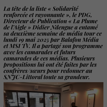
La tête de la liste «
Solidarité
renforcée et rayonnante », le PDG,
Directeur de Publication « La Plume
de l’Aigle »
Didier Ndengue
a entamé
sa deuxième semaine de média tour ce
lundi 19 mai 2025 par
Balafon Média
et
MSI TV
. Il a partagé son programme
avec les camarades et futurs
camarades de ces médias. Plusieurs
propositions lui ont été faites par les
confrères/sœurs pour redonner au
SNJC-Littoral
toute sa grandeur.