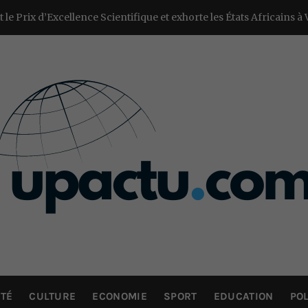
ce Scientifique et exhorte les États Africains à Valoriser la Pha
UP ACTU
L’actualité d’ici et d’ailleurs
TÉ
CULTURE
ECONOMIE
SPORT
EDUCATION
POL