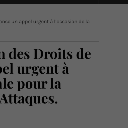
nce un appel urgent à l’occasion de la
n des Droits de
el urgent à
ale pour la
 Attaques.