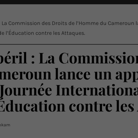
l : La Commission des Droits de l’Homme du Cameroun la
de l’Éducation contre les Attaques.
péril : La Commissio
eroun lance un app
 Journée Internation
’Éducation contre les
enkam