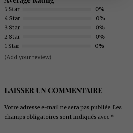
5 Star
0%
4 Star
0%
3 Star
0%
2 Star
0%
1 Star
0%
(Add your review)
LAISSER UN COMMENTAIRE
Votre adresse e-mail ne sera pas publiée.
Les
champs obligatoires sont indiqués avec
*