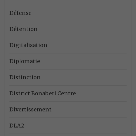
Défense
Détention
Digitalisation
Diplomatie
Distinction
District Bonaberi Centre
Divertissement
DLA2