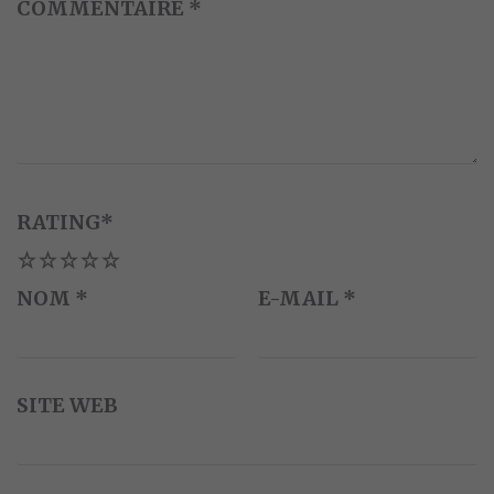
COMMENTAIRE
*
RATING
*
1
2
3
4
5
NOM
*
E-MAIL
*
SITE WEB