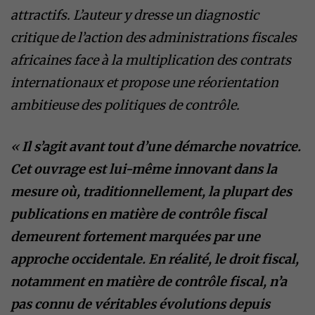
attractifs. L’auteur y dresse un diagnostic
critique de l’action des administrations fiscales
africaines face à la multiplication des contrats
internationaux et propose une réorientation
ambitieuse des politiques de contrôle.
«
Il s’agit avant tout d’une démarche novatrice.
Cet ouvrage est lui-même innovant dans la
mesure où, traditionnellement, la plupart des
publications en matière de contrôle fiscal
demeurent fortement marquées par une
approche occidentale. En réalité, le droit fiscal,
notamment en matière de contrôle fiscal, n’a
pas connu de véritables évolutions depuis