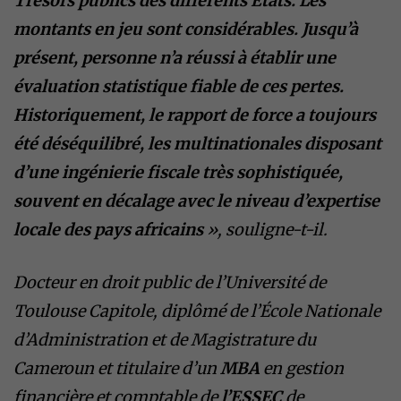
Trésors publics des différents États. Les
montants en jeu sont considérables. Jusqu’à
présent, personne n’a réussi à établir une
évaluation statistique fiable de ces pertes.
Historiquement, le rapport de force a toujours
été déséquilibré, les multinationales disposant
d’une ingénierie fiscale très sophistiquée,
souvent en décalage avec le niveau d’expertise
locale des pays africains
», souligne-t-il.
Docteur en droit public de l’Université de
Toulouse Capitole, diplômé de l’École Nationale
d’Administration et de Magistrature du
Cameroun et titulaire d’un
MBA
en gestion
financière et comptable de
l’ESSEC
de