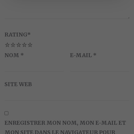
RATING
*
1
2
3
4
5
NOM
*
E-MAIL
*
SITE WEB
ENREGISTRER MON NOM, MON E-MAIL ET
MON SITE DANS LE NAVIGATEUR POUR