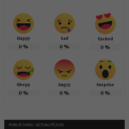
Happy
Sad
Excited
0
%
0
%
0
%
Sleepy
Angry
Surprise
0
%
0
%
0
%
PUBLIÉ DANS :
ACTUALITÉ
,
CUD