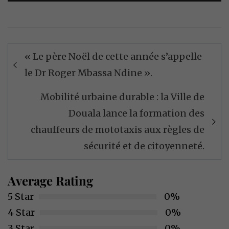
Navigation
« Le père Noël de cette année s’appelle
de
le Dr Roger Mbassa Ndine ».
l’article
Mobilité urbaine durable : la Ville de
Douala lance la formation des
chauffeurs de mototaxis aux règles de
sécurité et de citoyenneté.
Average Rating
5 Star
0%
4 Star
0%
3 Star
0%