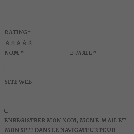
RATING
*
1
2
3
4
5
NOM
*
E-MAIL
*
SITE WEB
ENREGISTRER MON NOM, MON E-MAIL ET
MON SITE DANS LE NAVIGATEUR POUR