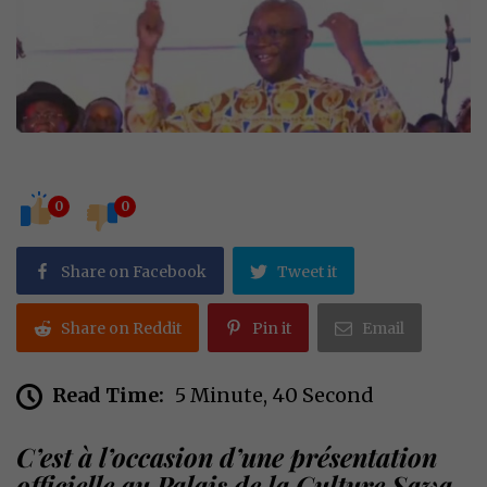
0
0
Share on Facebook
Tweet it
Share on Reddit
Pin it
Email
Read Time:
5 Minute, 40 Second
C’est à l’occasion d’une présentation
officielle au Palais de la Culture Sawa