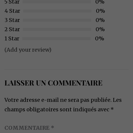
5 Star
0%
4 Star
0%
3 Star
0%
2 Star
0%
1 Star
0%
(Add your review)
LAISSER UN COMMENTAIRE
Votre adresse e-mail ne sera pas publiée.
Les
champs obligatoires sont indiqués avec
*
COMMENTAIRE
*