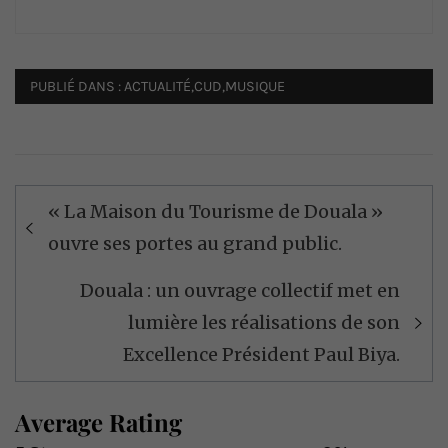
PUBLIÉ DANS :
ACTUALITÉ
,
CUD
,
MUSIQUE
Navigation
« La Maison du Tourisme de Douala »
de
ouvre ses portes au grand public.
l’article
Douala : un ouvrage collectif met en
lumière les réalisations de son
Excellence Président Paul Biya.
Average Rating