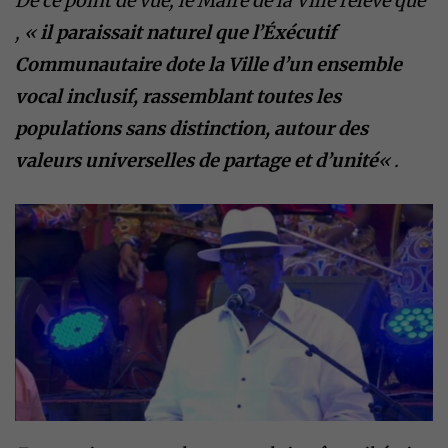
De ce point de vue, le Maire de la Ville relève que
, «
il paraissait naturel que l’Éxécutif
Communautaire dote la Ville d’un ensemble
vocal inclusif, rassemblant toutes les
populations sans distinction, autour des
valeurs universelles de partage et d’unité
« .