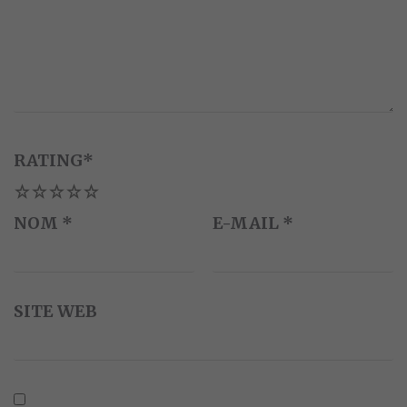
RATING
*
1
2
3
4
5
NOM
*
E-MAIL
*
SITE WEB