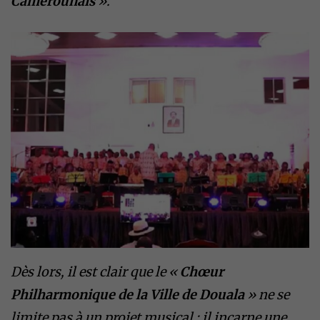
Camerounais
».
Dès lors, il est clair que le «
Chœur
Philharmonique de la Ville de Douala
» ne se
limite pas à un projet musical : il incarne une