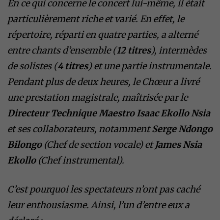
En ce qui concerne le concert lui-même, il était
particulièrement riche et varié. En effet, le
répertoire, réparti en quatre parties, a alterné
entre chants d’ensemble (
12 titres
), intermèdes
de solistes (
4 titres
) et une partie instrumentale.
Pendant plus de deux heures, le Chœur a livré
une prestation magistrale, maîtrisée par le
Directeur Technique Maestro Isaac Ekollo Nsia
et ses collaborateurs, notamment
Serge Ndongo
Bilongo
(Chef de section vocale) et
James Nsia
Ekollo
(Chef instrumental).
C’est pourquoi les spectateurs n’ont pas caché
leur enthousiasme. Ainsi, l’un d’entre eux a