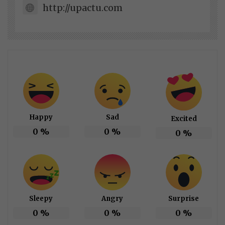
http://upactu.com
Happy
Sad
Excited
0
%
0
%
0
%
Sleepy
Angry
Surprise
0
%
0
%
0
%