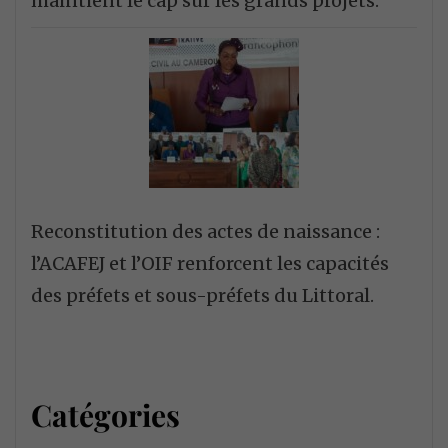
maintient le cap sur les grands projets.
Reconstitution des actes de naissance :
l’ACAFEJ et l’OIF renforcent les capacités
des préfets et sous-préfets du Littoral.
Catégories