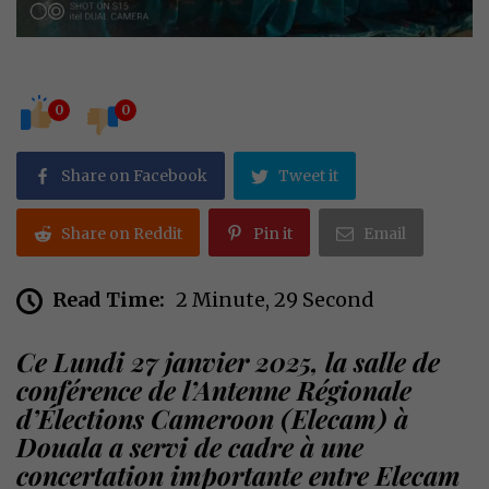
0
0
Share on Facebook
Tweet it
Share on Reddit
Pin it
Email
Read Time:
2 Minute, 29 Second
Ce Lundi 27 janvier 2025, la salle de
conférence de l’Antenne Régionale
d’Élections Cameroon (Elecam) à
Douala a servi de cadre à une
concertation importante entre Elecam