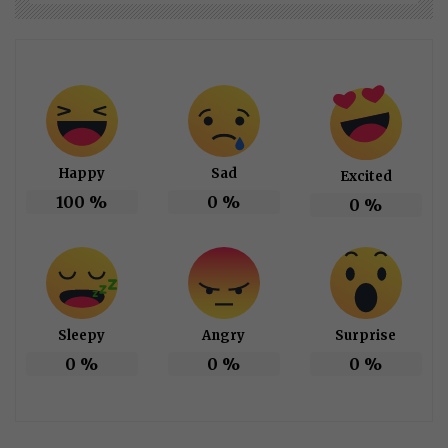
Happy
Sad
Excited
100
%
0
%
0
%
Sleepy
Angry
Surprise
0
%
0
%
0
%