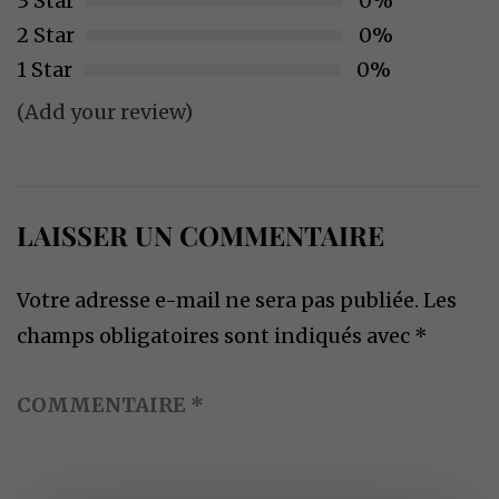
3 Star
0%
2 Star
0%
1 Star
0%
(Add your review)
LAISSER UN COMMENTAIRE
Votre adresse e-mail ne sera pas publiée.
Les
champs obligatoires sont indiqués avec
*
COMMENTAIRE
*