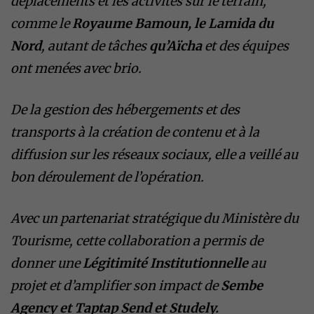
déplacements et les activités sur le terrain,
comme le
Royaume Bamoun, le Lamida du
Nord
, autant de tâches
qu’Aïcha
et des équipes
ont menées avec brio.
De la gestion des hébergements et des
transports à la création de contenu et à la
diffusion sur les réseaux sociaux, elle a veillé au
bon déroulement de l’opération.
Avec un partenariat stratégique du Ministère du
Tourisme, cette collaboration a permis de
donner une
Légitimité Institutionnelle
au
projet et d’amplifier son impact de
Sembe
Agency et Taptap Send et Studely.