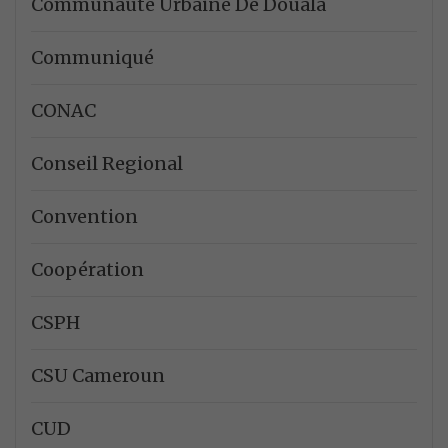
Communauté Urbaine De Douala
Communiqué
CONAC
Conseil Regional
Convention
Coopération
CSPH
CSU Cameroun
CUD