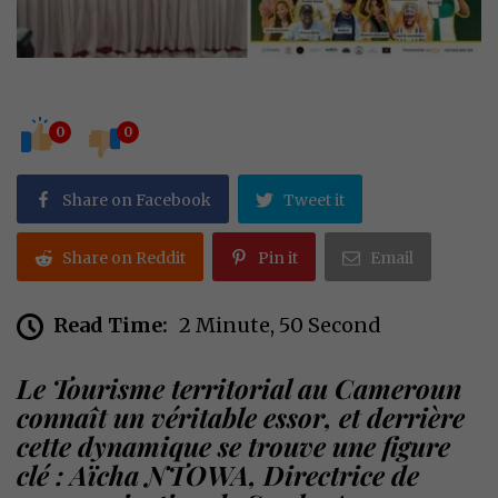
0
0
Share on Facebook
Tweet it
Share on Reddit
Pin it
Email
Read Time:
2 Minute, 50 Second
Le Tourisme territorial au Cameroun
connaît un véritable essor, et derrière
cette dynamique se trouve une figure
clé : Aïcha NTOWA, Directrice de