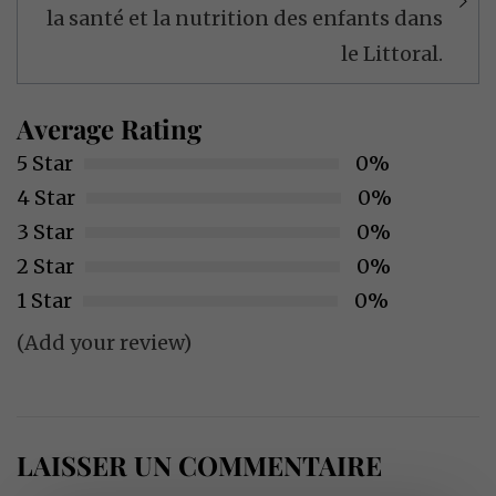
la santé et la nutrition des enfants dans
le Littoral.
Average Rating
5 Star
0%
4 Star
0%
3 Star
0%
2 Star
0%
1 Star
0%
(Add your review)
LAISSER UN COMMENTAIRE