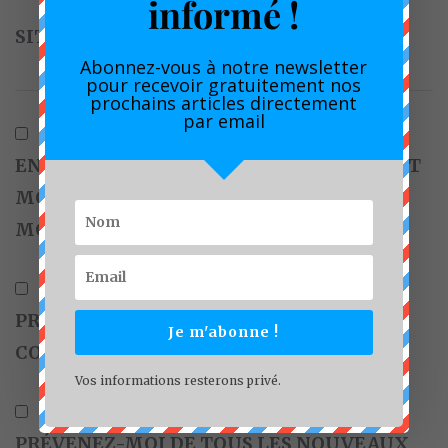
informé !
SITE WEB
Abonnez-vous à notre newsletter
pour recevoir gratuitement nos
prochains articles directement
par email
ENREGISTRER MON NOM, MON E-MAIL ET
MON SITE DANS LE NAVIGATEUR POUR
MON PROCHAIN COMMENTAIRE.
PRÉVENEZ-MOI DE TOUS LES NOUVEAUX
Je m'abonne !
COMMENTAIRES PAR E-MAIL.
Vos informations resterons privé.
PRÉVENEZ-MOI DE TOUS LES NOUVEAUX