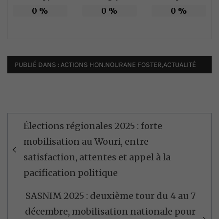
0
%
0
%
0
%
PUBLIÉ DANS :
ACTIONS HON.NOURANE FOSTER
,
ACTUALITÉ
Navigation
Élections régionales 2025 : forte
de
mobilisation au Wouri, entre
l’article
satisfaction, attentes et appel à la
pacification politique
SASNIM 2025 : deuxième tour du 4 au 7
décembre, mobilisation nationale pour