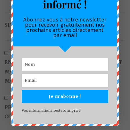
informé !
Abonnez-vous à notre newsletter
pour recevoir gratuitement nos
SITE WEB
prochains articles directement
par email
ENREGISTRER MON NOM, MON E-MAIL ET
MON SITE DANS LE NAVIGATEUR POUR
MON PROCHAIN COMMENTAIRE.
Je m'abonne !
PRÉVENEZ-MOI DE TOUS LES NOUVEAUX
Vos informations resterons privé.
COMMENTAIRES PAR E-MAIL.