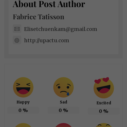
About Post Author
Fabrice Tatisson
Elisetchuenkam@gmail.com
http://upactu.com
Happy
Sad
Excited
0
%
0
%
0
%