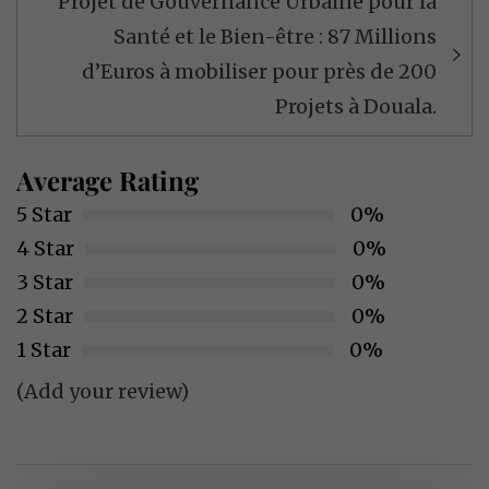
Projet de Gouvernance Urbaine pour la
Santé et le Bien-être : 87 Millions
d’Euros à mobiliser pour près de 200
Projets à Douala.
Average Rating
5 Star
0%
4 Star
0%
3 Star
0%
2 Star
0%
1 Star
0%
(Add your review)