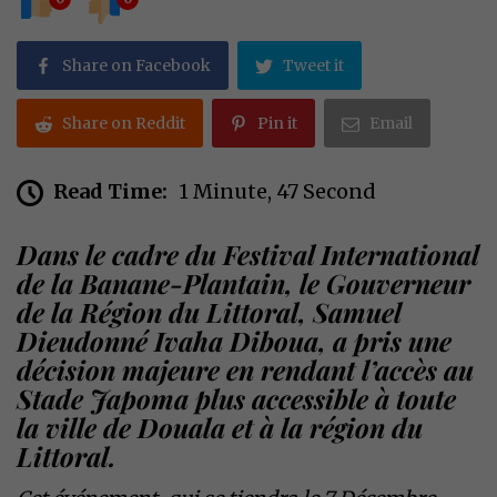
Share on Facebook
Tweet it
Share on Reddit
Pin it
Email
Read Time:
1 Minute, 47 Second
Dans le cadre du Festival International
de la Banane-Plantain, le Gouverneur
de la Région du Littoral, Samuel
Dieudonné Ivaha Diboua, a pris une
décision majeure en rendant l’accès au
Stade Japoma plus accessible à toute
la ville de Douala et à la région du
Littoral.