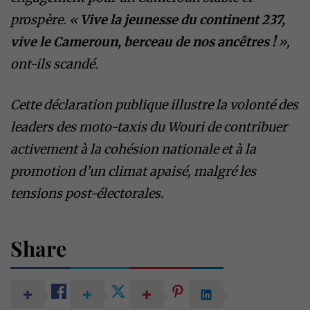
prospère. «
Vive la jeunesse du continent 237,
vive le Cameroun, berceau de nos ancêtres !
»,
ont-ils scandé.
Cette déclaration publique illustre la volonté des
leaders des moto-taxis du Wouri de contribuer
activement à la cohésion nationale et à la
promotion d’un climat apaisé, malgré les
tensions post-électorales.
Share