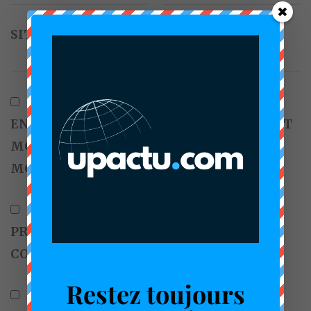
SITE WEB
ENREGISTRER MON NOM, MON E-MAIL ET
MON SITE DANS LE NAVIGATEUR POUR
MON PROCHAIN COMMENTAIRE.
PRÉVENEZ-MOI DE TOUS LES NOUVEAUX
COMMENTAIRES PAR E-MAIL.
Restez toujours