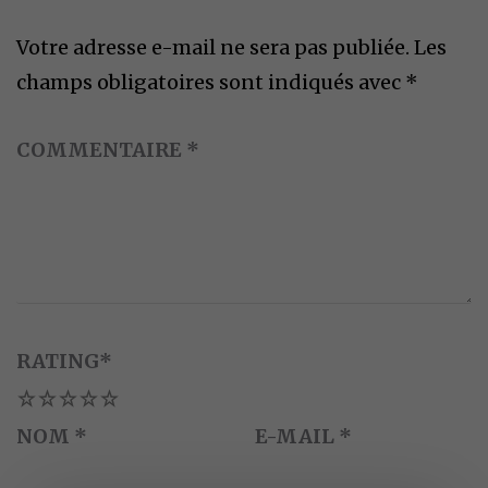
Votre adresse e-mail ne sera pas publiée.
Les
champs obligatoires sont indiqués avec
*
COMMENTAIRE
*
RATING
*
1
2
3
4
5
NOM
*
E-MAIL
*