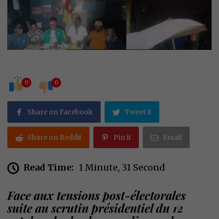
0
0
Share on Facebook
Tweet it
Share on Reddit
Pin it
Email
Read Time:
1 Minute, 31 Second
Face aux tensions post-électorales
suite au scrutin présidentiel du 12