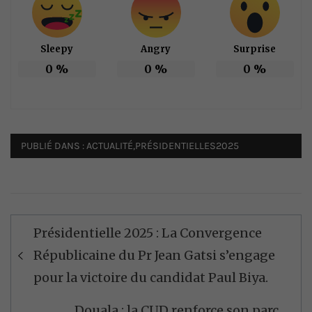
Sleepy
Angry
Surprise
0
%
0
%
0
%
PUBLIÉ DANS :
ACTUALITÉ
,
PRÉSIDENTIELLES2025
Navigation
Présidentielle 2025 : La Convergence
de
Républicaine du Pr Jean Gatsi s’engage
l’article
pour la victoire du candidat Paul Biya.
Douala : la CUD renforce son parc