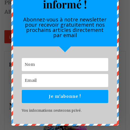
informé !
PRÉVENEZ-MOI DE TOUS LES NOUVEAUX
ARTICLES PAR E-MAIL.
Abonnez-vous à notre newsletter
pour recevoir gratuitement nos
prochains articles directement
par email
Rechercher
Rechercher
Je m'abonne !
Nouveau
Vos informations resterons privé.