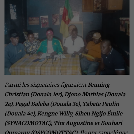
Parmi les signataires figuraient
Feuning
Christian (Douala 1er), Djono Mathias (Douala
2e), Pagal Baleba (Douala 3e), Tabate Paulin
(Douala 4e), Kengne Willy, Siheu Ngijo Émile
(SYNACOMOTAC), Tita Augustine et Bouhari
Oumarou (OSYCOMOTTAC).
Ils ont rappelé que