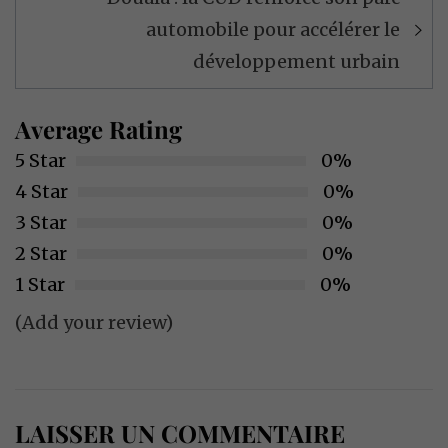
automobile pour accélérer le
développement urbain
Average Rating
5 Star
0%
4 Star
0%
3 Star
0%
2 Star
0%
1 Star
0%
(Add your review)
LAISSER UN COMMENTAIRE