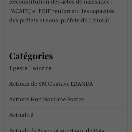
Reconstitution des actes de naissance :
l’ACAFEJ et l’OIF renforcent les capacités
des préfets et sous-préfets du Littoral.
Catégories
1 geste 1 sourire
Actions de SM Gustave EBANDA
Actions Hon.Nourane Foster
Actualité
Actualités Association Havre de Paix