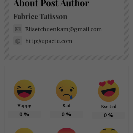
About Post Author
Fabrice Tatisson
Elisetchuenkam@gmail.com
http://upactu.com
Happy
Sad
Excited
0
%
0
%
0
%