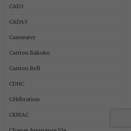
CAD3
CADA3
Camwater
Canton Bakoko
Canton Bell
CDHC
Célébration
CEMAC
Chanas Assurance Vie