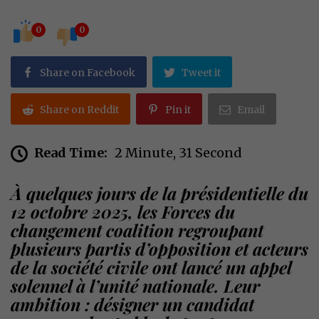
0
0
Share on Facebook
Tweet it
Share on Reddit
Pin it
Email
Read Time:
2 Minute, 31 Second
À quelques jours de la présidentielle du
12 octobre 2025, les Forces du
changement coalition regroupant
plusieurs partis d’opposition et acteurs
de la société civile ont lancé un appel
solennel à l’unité nationale. Leur
ambition : désigner un candidat