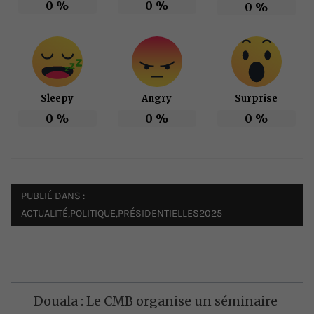
0
%
0
%
0
%
Sleepy
Angry
Surprise
0
%
0
%
0
%
PUBLIÉ DANS :
ACTUALITÉ
,
POLITIQUE
,
PRÉSIDENTIELLES2025
Navigation
Douala : Le CMB organise un séminaire