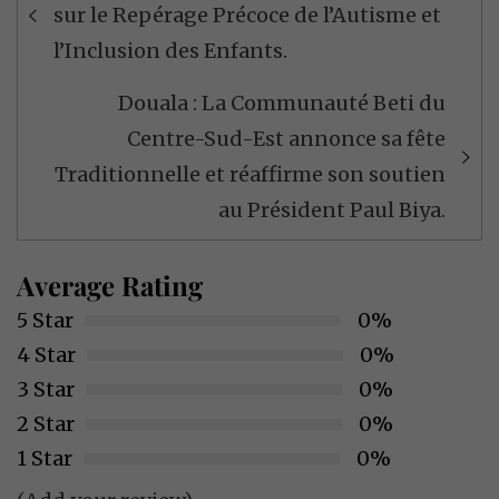
de
sur le Repérage Précoce de l’Autisme et
l’article
l’Inclusion des Enfants.
Douala : La Communauté Beti du
Centre-Sud-Est annonce sa fête
Traditionnelle et réaffirme son soutien
au Président Paul Biya.
Average Rating
5 Star
0%
4 Star
0%
3 Star
0%
2 Star
0%
1 Star
0%