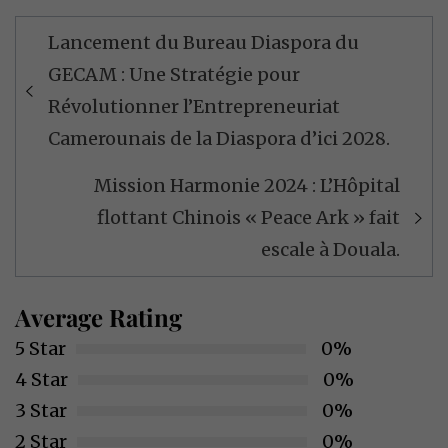
Navigation
Lancement du Bureau Diaspora du
de
GECAM : Une Stratégie pour
l’article
Révolutionner l’Entrepreneuriat
Camerounais de la Diaspora d’ici 2028.
Mission Harmonie 2024 : L’Hôpital
flottant Chinois « Peace Ark » fait
escale à Douala.
Average Rating
5 Star
0%
4 Star
0%
3 Star
0%
2 Star
0%