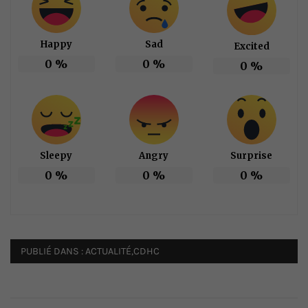
Happy
Sad
Excited
0
%
0
%
0
%
Sleepy
Angry
Surprise
0
%
0
%
0
%
PUBLIÉ DANS :
ACTUALITÉ
,
CDHC