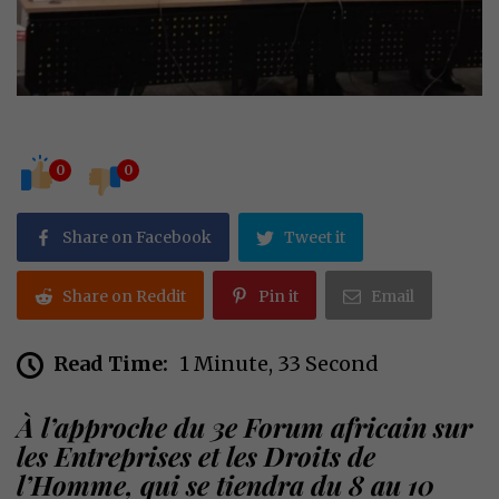
0
0
Share on Facebook
Tweet it
Share on Reddit
Pin it
Email
Read Time:
1 Minute, 33 Second
À l’approche du 3e Forum africain sur
les Entreprises et les Droits de
l’Homme, qui se tiendra du 8 au 10