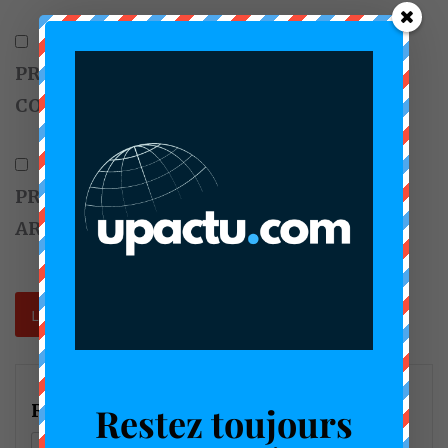
PRÉVENEZ-MOI DE TOUS LES NOUVEAUX
COMMENTAIRES PAR E-MAIL.
PRÉVENEZ-MOI DE TOUS LES NOUVEAUX
ARTICLES PAR E-MAIL.
Restez toujours
Rechercher