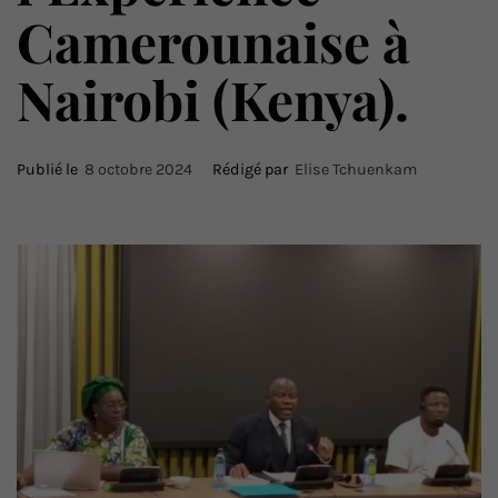
Camerounaise à
Nairobi (Kenya).
Publié le
8 octobre 2024
Rédigé par
Elise Tchuenkam