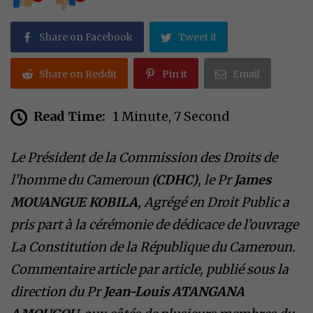
Share on Facebook
Tweet it
Share on Reddit
Pin it
Email
Read Time:
1 Minute, 7 Second
Le Président de la Commission des Droits de
l’homme du Cameroun
(CDHC)
, le Pr
James
MOUANGUE KOBILA
, Agrégé en Droit Public a
pris part à la cérémonie de dédicace de l’ouvrage
La Constitution de la République du Cameroun.
Commentaire article par article, publié sous la
direction du Pr
Jean-Louis ATANGANA