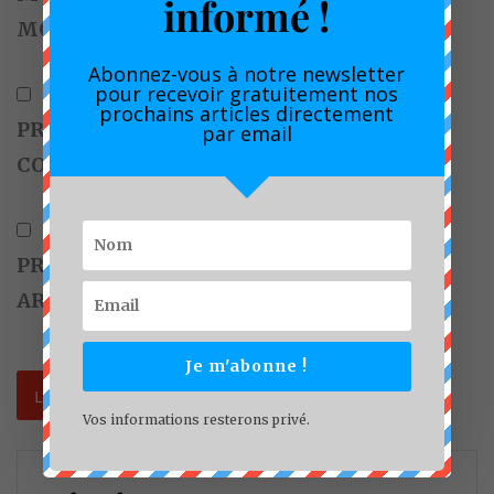
informé !
MON PROCHAIN COMMENTAIRE.
Abonnez-vous à notre newsletter
pour recevoir gratuitement nos
prochains articles directement
PRÉVENEZ-MOI DE TOUS LES NOUVEAUX
par email
COMMENTAIRES PAR E-MAIL.
PRÉVENEZ-MOI DE TOUS LES NOUVEAUX
ARTICLES PAR E-MAIL.
Je m'abonne !
Vos informations resterons privé.