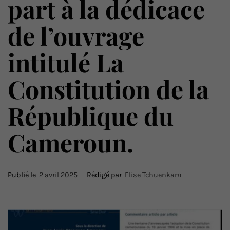
part à la dédicace
de l’ouvrage
intitulé La
Constitution de la
République du
Cameroun.
Publié le
2 avril 2025
Rédigé par
Elise Tchuenkam