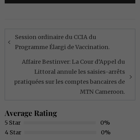
Navigation
Session ordinaire du CCIA du
de
Programme Élargi de Vaccination.
l’article
Affaire Bestinver: La Cour d’Appel du
Littoral annule les saisies-arrêts
pratiquées sur les comptes bancaires de
MTN Cameroon.
Average Rating
5 Star
0%
4 Star
0%