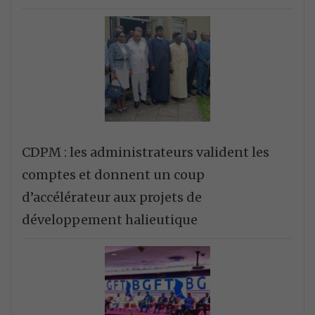
CDPM : les administrateurs valident les
comptes et donnent un coup
d’accélérateur aux projets de
développement halieutique