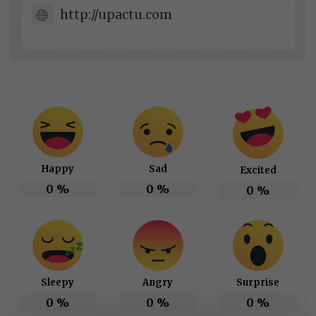
http://upactu.com
Happy
Sad
Excited
0
%
0
%
0
%
Sleepy
Angry
Surprise
0
%
0
%
0
%