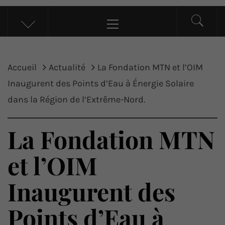
UP ACTU
L’actualité d’ici et d’ailleurs
Menu
principal
Accueil
Actualité
La Fondation MTN et l’OIM
Inaugurent des Points d’Eau à Énergie Solaire
dans la Région de l’Extrême-Nord.
La Fondation MTN
et l’OIM
Inaugurent des
Points d’Eau à