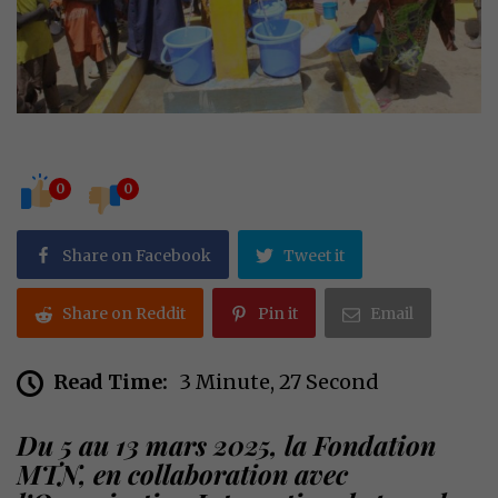
0
0
Share on Facebook
Tweet it
Share on Reddit
Pin it
Email
Read Time:
3 Minute, 27 Second
Du 5 au 13 mars 2025, la Fondation
MTN, en collaboration avec