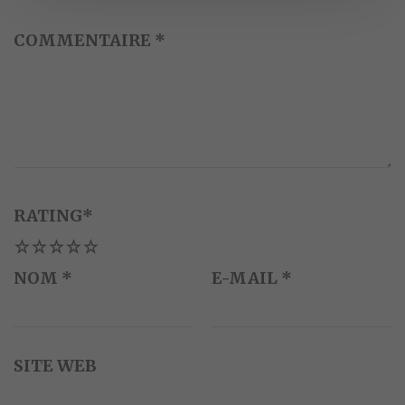
COMMENTAIRE
*
RATING
*
1
2
3
4
5
NOM
*
E-MAIL
*
SITE WEB