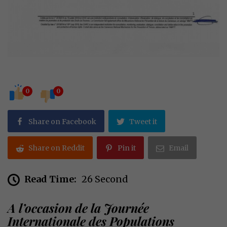
0
0
Share on Facebook
Tweet it
Share on Reddit
Pin it
Email
Read Time:
26 Second
A l’occasion de la Journée
Internationale des Populations