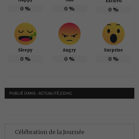
Excited
0
%
0
%
0
%
Sleepy
Angry
Surprise
0
%
0
%
0
%
PUBLIÉ DANS :
ACTUALITÉ
,
CDHC
Navigation
Célébration de la Journée
de