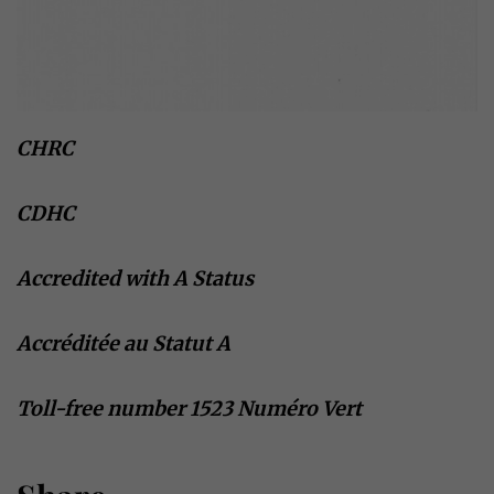
CHRC
CDHC
Accredited with A Status
Accréditée au Statut A
Toll-free number 1523 Numéro Vert