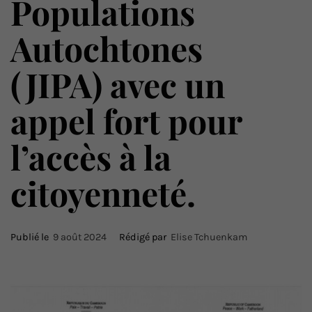
Populations
Autochtones
(JIPA) avec un
appel fort pour
l’accès à la
citoyenneté.
Publié le
9 août 2024
Rédigé par
Elise Tchuenkam