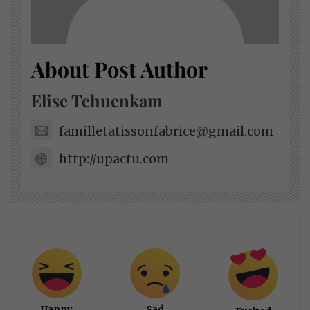
About Post Author
Elise Tchuenkam
familletatissonfabrice@gmail.com
http://upactu.com
Happy
Sad