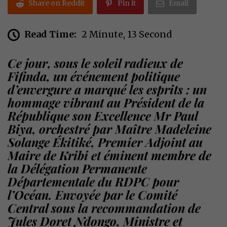
Share on Reddit
Pin it
Email
Read Time:
2 Minute, 13 Second
Ce jour, sous le soleil radieux de
Fifinda, un événement politique
d’envergure a marqué les esprits : un
hommage vibrant au Président de la
République son Excellence Mr Paul
Biya, orchestré par Maître Madeleine
Solange Ékitiké, Premier Adjoint au
Maire de Kribi et éminent membre de
la Délégation Permanente
Départementale du RDPC pour
l’Océan. Envoyée par le Comité
Central sous la recommandation de
Jules Doret Ndongo, Ministre et