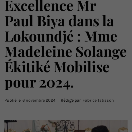
Excellence Mr
Paul Biya dans la
Lokoundjé : Mme
Madeleine Solange
Ékitiké Mobilise
pour 2024.
Publié le
6 novembre 2024
Rédigé par
Fabrice Tatisson