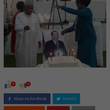
0
0
Share on Facebook
Tweet it