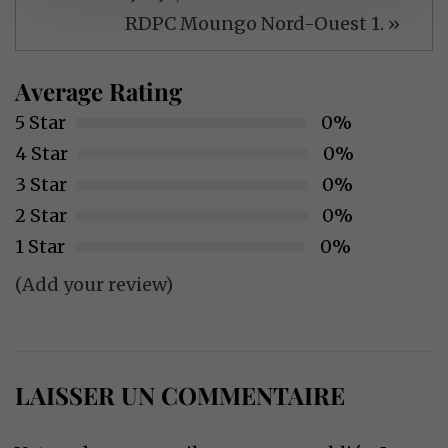
RDPC Moungo Nord-Ouest 1. »
Average Rating
5 Star
0%
4 Star
0%
3 Star
0%
2 Star
0%
1 Star
0%
(Add your review)
LAISSER UN COMMENTAIRE