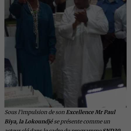
Sous l’impulsion de son
Excellence Mr Paul
Biya, la Lokoundjé
se présente comme un
acteur clé dans le cadre du programme
SND30
,