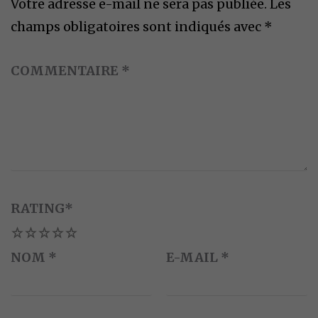
Votre adresse e-mail ne sera pas publiée.
Les
champs obligatoires sont indiqués avec
*
COMMENTAIRE
*
RATING
*
1
2
3
4
5
NOM
*
E-MAIL
*