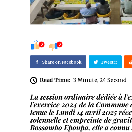
0
0
Share on Facebook
Tweet it
Read Time:
3 Minute, 24 Second
La session ordinaire dédiée à l
l’exercice 2024 de la Commune d
tenue le Lundi 14 avril 2025 ré
solennelle et empreinte de gravi
Bossambo Epoupa, elle a connu l