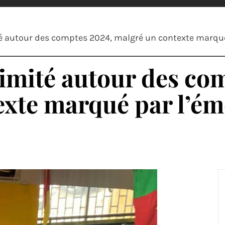
é autour des comptes 2024, malgré un contexte marqué
imité autour des co
xte marqué par l’ém