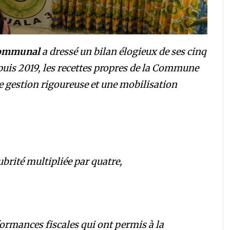
 Communal
a dressé un bilan élogieux de ses cinq
depuis 2019, les recettes propres de la Commune
e gestion rigoureuse et une mobilisation
lubrité multipliée par quatre,
formances fiscales qui ont permis à la