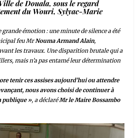
ille de Douala, sous le regard
rtement du Wouri, Sylyac-Marie
 grande émotion : une minute de silence a été
icipal feu Mr
Nouma Armand Alain
,
vant les travaux. Une disparition brutale qui a
eillers, mais n’a pas entamé leur détermination
ore tenir ces assises aujourd’hui ou attendre
avançant, nous avons choisi de continuer à
on publique »
, a déclaré
Mr le Maire Bossambo