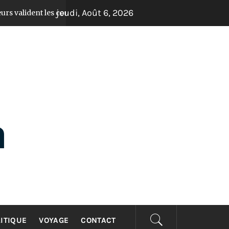
jeudi, Août 6, 2026
 comptes et donnent un coup d’accélérateur aux projets de dével
ITIQUE
VOYAGE
CONTACT