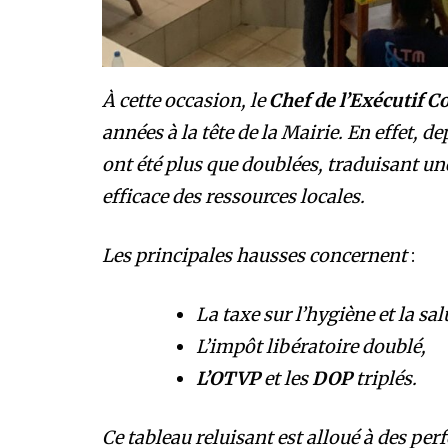
À cette occasion, le
Chef de l’Exécutif
années à la tête de la Mairie. En effet, 
ont été plus que doublées, traduisant un
efficace des ressources locales.
Les principales hausses concernent
:
La taxe sur l’hygiène et la sa
L’impôt libératoire doublé,
L’OTVP
et les
DOP
triplés.
Ce tableau reluisant est alloué à des per