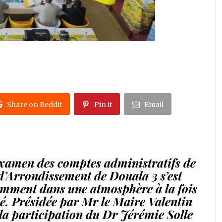
Share on Reddit
Pin it
Email
’examen des comptes administratifs de
’Arrondissement de Douala 3 s’est
cemment dans une atmosphère à la fois
té. Présidée par Mr le Maire Valentin
a participation du Dr Jérémie Solle