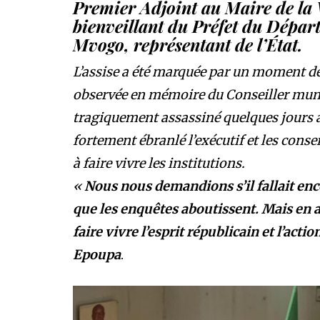
Premier Adjoint au Maire de la V
bienveillant du Préfet du Dépa
Mvogo, représentant de l’État.
L’assise a été marquée par un moment de
observée en mémoire du Conseiller mun
tragiquement assassiné quelques jours a
fortement ébranlé l’exécutif et les cons
à faire vivre les institutions.
«
Nous nous demandions s’il fallait enc
que les enquêtes aboutissent. Mais en 
faire vivre l’esprit républicain et l’acti
Epoupa
.