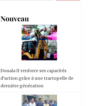
Nouveau
Douala II renforce ses capacités
d’action grâce à une tractopelle de
dernière génération