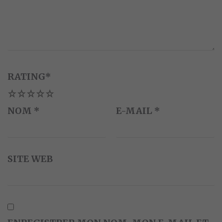
RATING
*
1
2
3
4
5
NOM
*
E-MAIL
*
SITE WEB