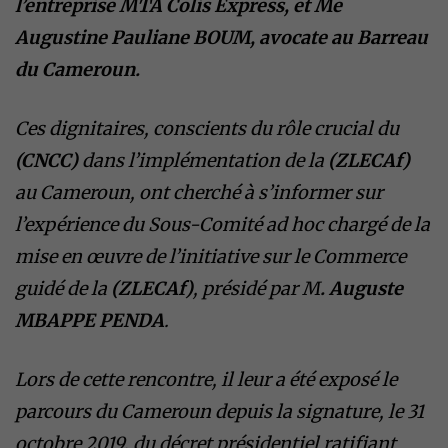
l’entreprise MTA Colis Express, et Me
Augustine Pauliane BOUM, avocate au Barreau
du Cameroun.
Ces dignitaires, conscients du rôle crucial du
(CNCC)
dans l’implémentation de la
(ZLECAf)
au Cameroun, ont cherché à s’informer sur
l’expérience du Sous-Comité ad hoc chargé de la
mise en œuvre de l’initiative sur le Commerce
guidé de la
(ZLECAf)
, présidé par M
. Auguste
MBAPPE PENDA
.
Lors de cette rencontre, il leur a été exposé le
parcours du Cameroun depuis la signature, le 31
octobre 2019, du décret présidentiel ratifiant