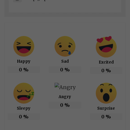
Happy
Sad
Excited
0
%
0
%
0
%
Angry
0
%
Sleepy
Surprise
0
%
0
%