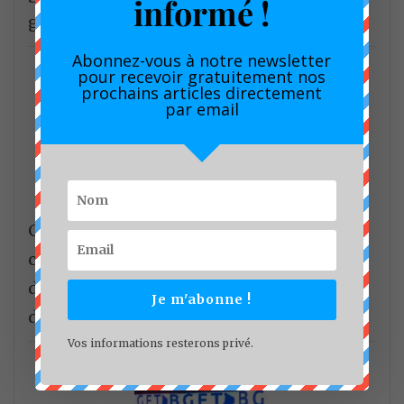
informé !
génération
Abonnez-vous à notre newsletter
pour recevoir gratuitement nos
prochains articles directement
par email
CDPM : les administrateurs valident les
comptes et donnent un coup
d’accélérateur aux projets de
Je m'abonne !
développement halieutique
Vos informations resterons privé.