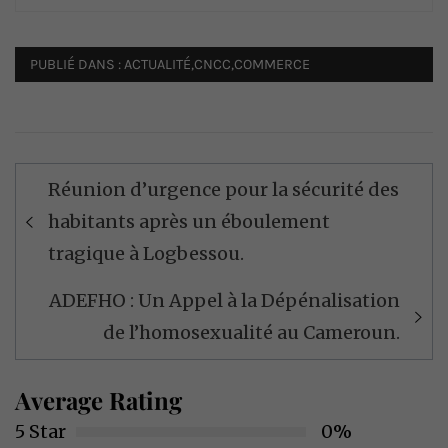
PUBLIÉ DANS :
ACTUALITÉ
,
CNCC
,
COMMERCE
Navigation
Réunion d’urgence pour la sécurité des
de
habitants après un éboulement
l’article
tragique à Logbessou.
ADEFHO : Un Appel à la Dépénalisation
de l’homosexualité au Cameroun.
Average Rating
5 Star
0%