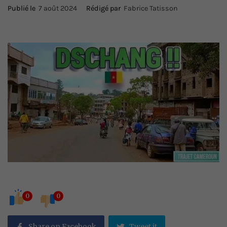
Publié le
7 août 2024
Rédigé par
Fabrice Tatisson
0
0
Share on Facebook
Tweet it