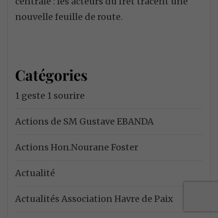
centrale : les acteurs du fret tracent une
nouvelle feuille de route.
Catégories
1 geste 1 sourire
Actions de SM Gustave EBANDA
Actions Hon.Nourane Foster
Actualité
Actualités Association Havre de Paix