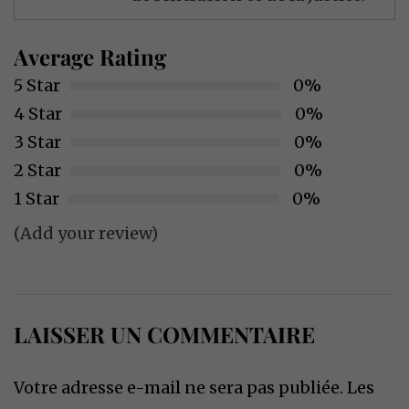
Average Rating
5 Star
0%
4 Star
0%
3 Star
0%
2 Star
0%
1 Star
0%
(Add your review)
LAISSER UN COMMENTAIRE
Votre adresse e-mail ne sera pas publiée.
Les