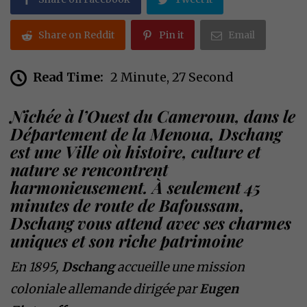
Share on Reddit
Pin it
Email
Read Time:
2 Minute, 27 Second
Nichée à l’Ouest du Cameroun, dans le
Département de la Menoua, Dschang
est une Ville où histoire, culture et
nature se rencontrent
harmonieusement. À seulement 45
minutes de route de Bafoussam,
Dschang vous attend avec ses charmes
uniques et son riche patrimoine
En 1895,
Dschang
accueille une mission
coloniale allemande dirigée par
Eugen