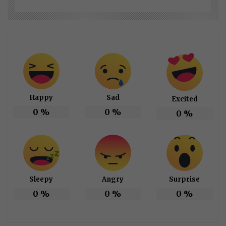
Happy
Sad
Excited
0
%
0
%
0
%
Sleepy
Angry
Surprise
0
%
0
%
0
%