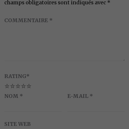
champs obligatoires sont indiqués avec
*
COMMENTAIRE
*
RATING
*
1
2
3
4
5
NOM
*
E-MAIL
*
SITE WEB