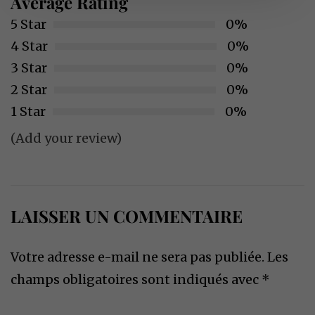
Average Rating
5 Star
0%
4 Star
0%
3 Star
0%
2 Star
0%
1 Star
0%
(Add your review)
LAISSER UN COMMENTAIRE
Votre adresse e-mail ne sera pas publiée.
Les
champs obligatoires sont indiqués avec
*