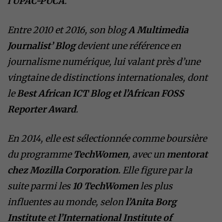
l’UPAC-PUCA
.
Entre 2010 et 2016, son blog
A Multimedia
Journalist’ Blog
devient une référence en
journalisme numérique, lui valant près d’une
vingtaine de distinctions internationales, dont
le
Best African ICT Blog et l’African FOSS
Reporter Award
.
En 2014, elle est sélectionnée comme boursière
du programme
TechWomen
, avec un
mentorat
chez Mozilla Corporation.
Elle figure par la
suite parmi les
10 TechWomen
les plus
influentes au monde, selon
l’Anita Borg
Institute
et
l’International Institute of