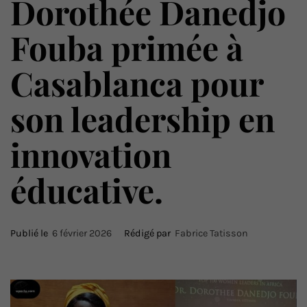
Dorothée Danedjo
Fouba primée à
Casablanca pour
son leadership en
innovation
éducative.
Publié le
6 février 2026
Rédigé par
Fabrice Tatisson