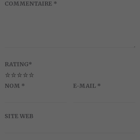
COMMENTAIRE
*
RATING
*
1
2
3
4
5
NOM
*
E-MAIL
*
SITE WEB