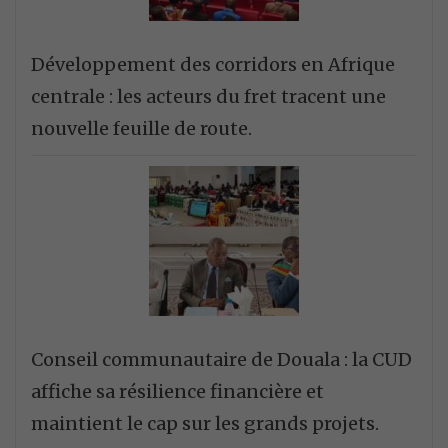
Développement des corridors en Afrique
centrale : les acteurs du fret tracent une
nouvelle feuille de route.
Conseil communautaire de Douala : la CUD
affiche sa résilience financière et
maintient le cap sur les grands projets.