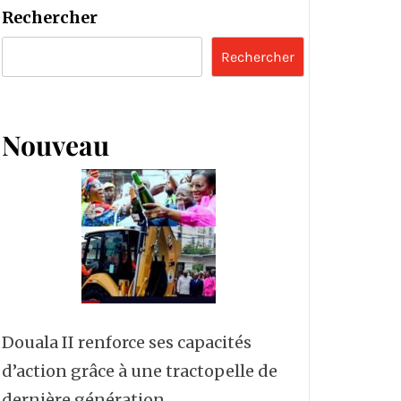
Rechercher
Rechercher
Nouveau
Douala II renforce ses capacités
d’action grâce à une tractopelle de
dernière génération