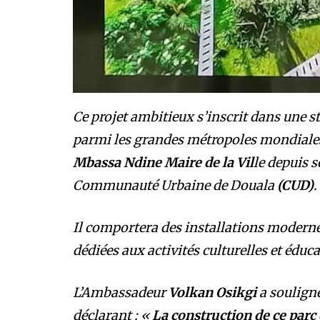
Ce projet ambitieux s’inscrit dans une s
parmi les grandes métropoles mondiales
Mbassa Ndine Maire de la Vil
le depuis s
Communauté Urbaine de Douala
(CUD)
.
Il comportera des installations moderne
dédiées aux activités culturelles et éduca
L’Ambassadeur
Volkan Osikgi
a souligné
déclarant : «
La construction de ce parc