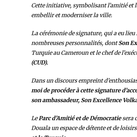
Cette initiative, symbolisant l’amitié et
embellir et moderniser la ville.
La cérémonie de signature, qui a eu lieu le
nombreuses personnalités, dont
Son Ex
Turquie au Cameroun et le chef de l’ex
(CUD).
Dans un discours empreint d’enthousias
moi de procéder à cette signature d’acco
son ambassadeur, Son Excellence Volka
Le
Parc d’Amitié et de Démocratie
sera c
Douala un espace de détente et de loisirs