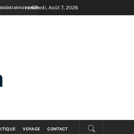
vendredi, Août 7, 2026
ident les comptes et donnent un coup d’accélérateur aux projets
ITIQUE
VOYAGE
CONTACT