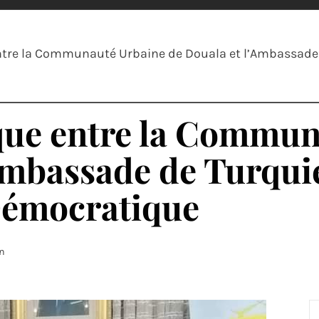
ntre la Communauté Urbaine de Douala et l’Ambassade d
que entre la Commun
Ambassade de Turqui
 Démocratique
on