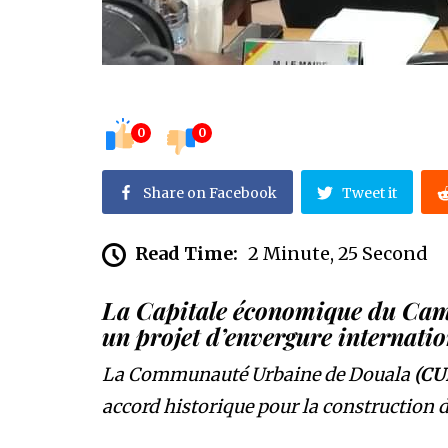
0
0
Share on Facebook
Tweet it
Read Time:
2 Minute, 25 Second
La Capitale économique du Came
un projet d’envergure internatio
La Communauté Urbaine de Douala
(CU
accord historique pour la construction d