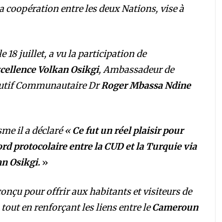
 la coopération entre les deux Nations, vise à
 18 juillet, a vu la participation de
cellence Volkan Osikgi
, Ambassadeur de
écutif Communautaire Dr
Roger Mbassa Ndine
me il a déclaré «
Ce fut un réel plaisir pour
rd protocolaire entre la CUD et la Turquie via
n Osikgi.
»
onçu pour offrir aux habitants et visiteurs de
 tout en renforçant les liens entre le
Cameroun