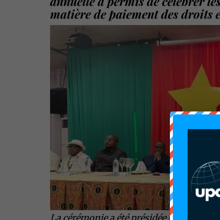
annuelle a permis de célébrer les
matière de paiement des droits e
La cérémonie a été présidée par le Mini