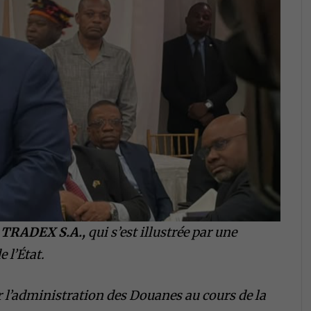
e
TRADEX S.A.,
qui s’est illustrée par une
 l’État.
 l’administration des Douanes au cours de la