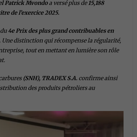
 Patrick Mvondo
a versé plus de
15,188
itre de l’exercice 2025.
n du
4e Prix des plus grand contribuables en
.
Une distinction qui récompense la régularité,
’entreprise, tout en mettant en lumière son rôle
at.
ocarbures
(SNH), TRADEX S.A.
confirme ainsi
istribution des produits pétroliers au