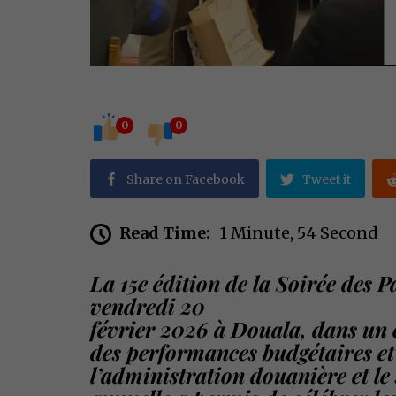
0
0
Share on Facebook
Tweet it
Read Time:
1 Minute, 54 Second
La 15e édition de la Soirée des P
vendredi 20
février 2026 à Douala, dans un 
des performances budgétaires et
l’administration douanière et le