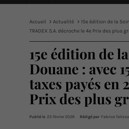
Accueil
Actualité
15e édition de la Soi
TRADEX S.A. décroche le 4e Prix des plus 
15e édition de l
Douane : avec 15
taxes payés en 
Prix des plus g
Publié le
23 février 2026
Rédigé par
Fabrice Tatiss