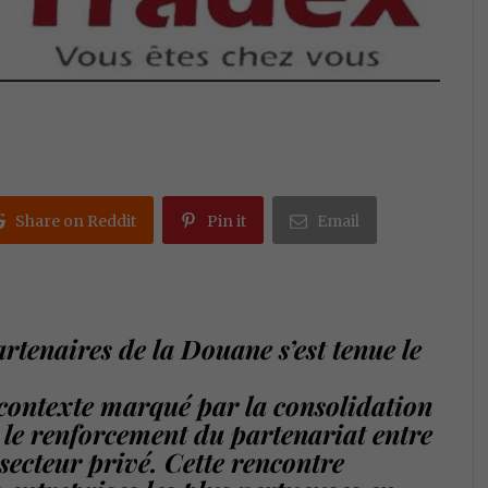
Share on Reddit
Pin it
Email
artenaires de la Douane s’est tenue le
contexte marqué par la consolidation
 le renforcement du partenariat entre
 secteur privé. Cette rencontre