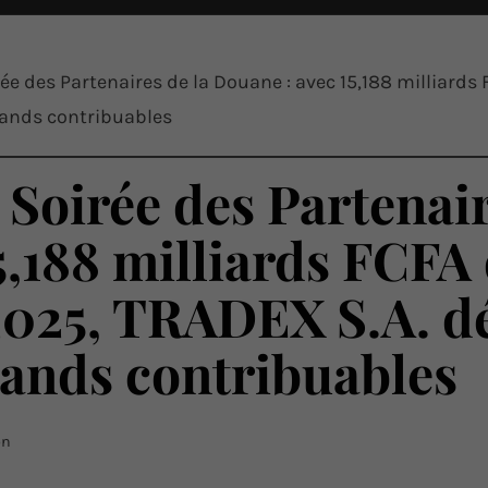
rée des Partenaires de la Douane : avec 15,188 milliards
grands contribuables
a Soirée des Partenair
,188 milliards FCFA 
2025, TRADEX S.A. dé
rands contribuables
on