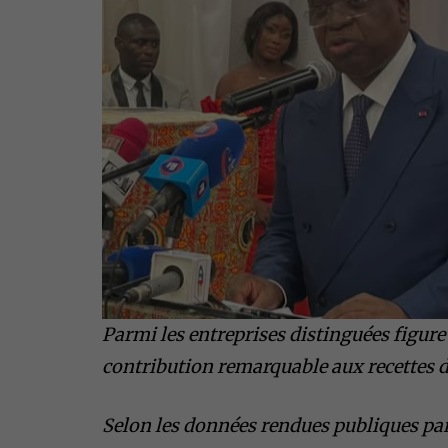
Parmi les entreprises distinguées figur
contribution remarquable aux recettes de
Selon les données rendues publiques par